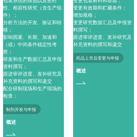
包装系统的筛选以及密封
变更包装材料和容器；
性、相容性研究（含生产组
变更有效期和贮藏条件；
件）；
增加规格；
分析方法的开发、验证和转
变更研究数据汇总及申报资
移；
料撰写；
影响因素、长期、加速和
跟进审评进度、发补研究及
（或）中间条件稳定性考
补充资料的撰写和递交
察；
药品上市后变更与申报
研发和生产数据汇总及申报
资料撰写；
概述
跟进审评进度、发补研究及
补充资料的撰写和递交
配合研制现场和生产现场的
检查；
制剂开发与申报
概述