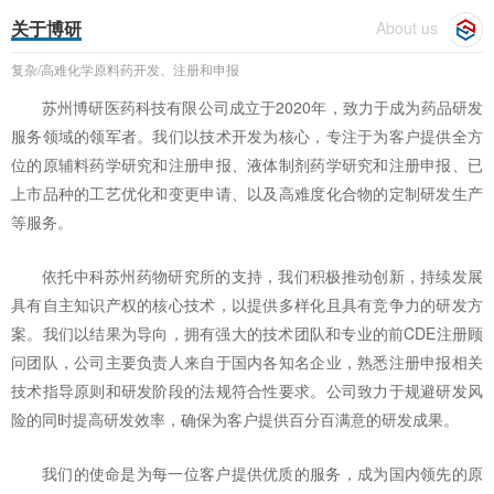
关于博研
About us
复杂/高难化学原料药开发、注册和申报
苏州博研医药科技有限公司成立于2020年，致力于成为药品研发
服务领域的领军者。我们以技术开发为核心，专注于为客户提供全方
位的原辅料药学研究和注册申报、液体制剂
药学研究和注册申报、
已
上市品种的工艺优化和变更申请、以及高难度化合物的定制研发生产
等服务。
依托中科苏州药物研究所的支持，我们积极推动创新，持续发展
具有自主知识产权的核心技术，以提供多样化且具有竞争力的研发方
案。我们以结果为导向，拥有强大的技术团队和专业的前CDE注册顾
问团队，公司主要负责人来自于国内各知名企业，熟悉注册申报相关
技术指导原则和研发阶段的法规符合性要求。公司致力于规避研发风
险的同时提高研发效率，确保为客户提供百分百满意的研发成果。
我们的使命是为每一位客户提供优质的服务，成为国内领先的原