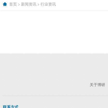
首页
>
新闻资讯
>
行业资讯
关于博研
联系方式