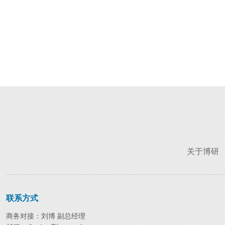
关于博研
联系方式
商务对接：刘博 副总经理