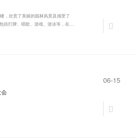
雕花楼，欣赏了美丽的园林风景及感受了
包括打牌、唱歌、游戏、游泳等，在欢

06-15
大会
