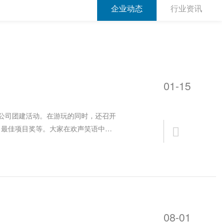
企业动态
行业资讯
01-15
南，进行公司团建活动。在游玩的同时，还召开
、最佳项目奖等。大家在欢声笑语中结

。2024年博研一定会再创佳绩！
08-01